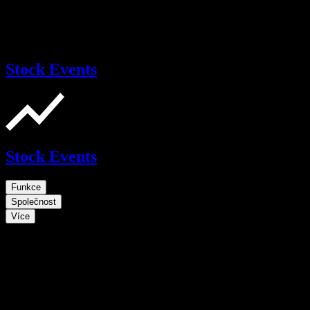
Stock Events
Stock Events
Funkce
Společnost
Více