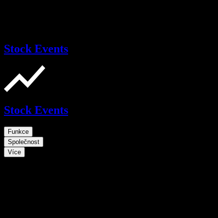
Stock Events
Stock Events
Funkce
Společnost
Více