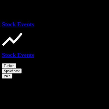
Stock Events
Stock Events
Funkce
Společnost
Více