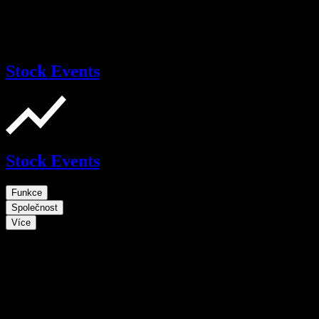
Stock Events
Stock Events
Funkce
Společnost
Více