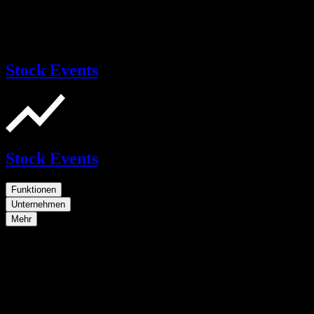
Stock Events
Stock Events
Funktionen
Unternehmen
Mehr