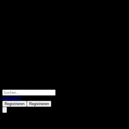
Einloggen
Registrieren
Registrieren
Portfolio-Performance-