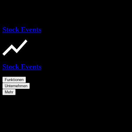
Stock Events
Stock Events
Funktionen
Unternehmen
Mehr