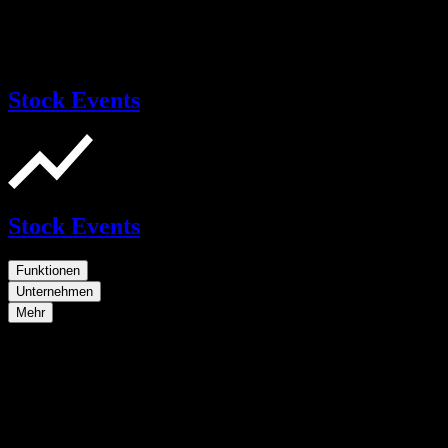
Stock Events
Stock Events
Funktionen
Unternehmen
Mehr