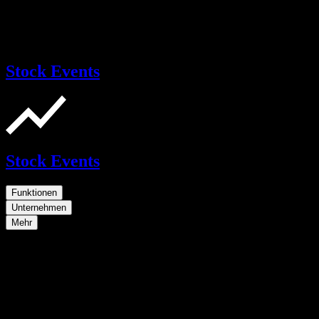
Stock Events
Stock Events
Funktionen
Unternehmen
Mehr