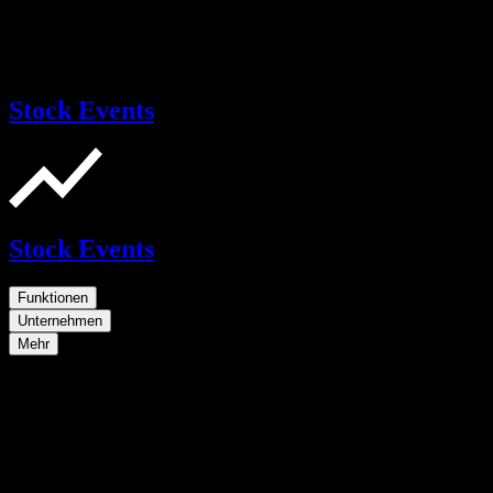
Stock Events
Stock Events
Funktionen
Unternehmen
Mehr