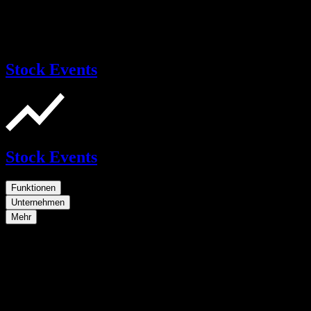
Stock Events
Stock Events
Funktionen
Unternehmen
Mehr