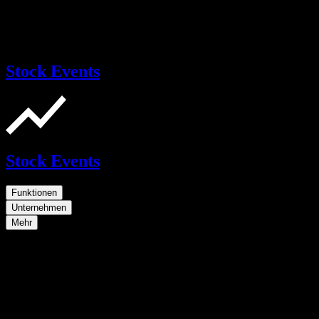
Stock Events
Stock Events
Funktionen
Unternehmen
Mehr