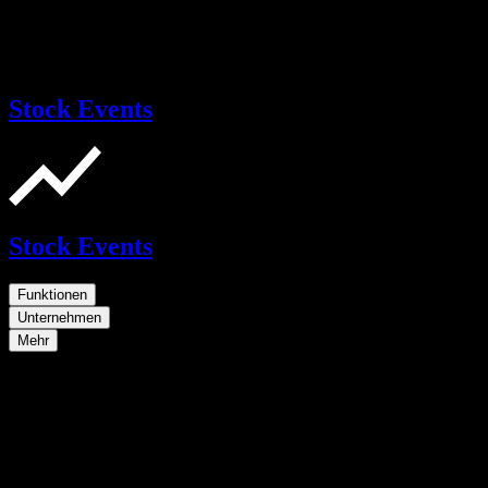
Stock Events
Stock Events
Funktionen
Unternehmen
Mehr