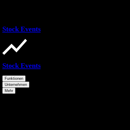
Stock Events
Stock Events
Funktionen
Unternehmen
Mehr