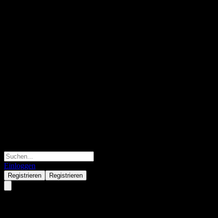
Einloggen
Registrieren
Registrieren
Was ist ein Broker?