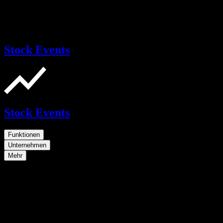
Stock Events
Stock Events
Funktionen
Unternehmen
Mehr