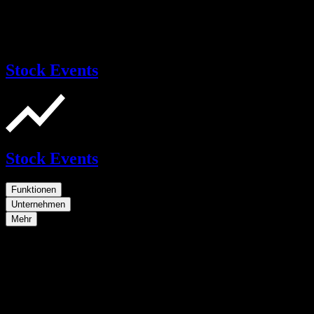
Stock Events
Stock Events
Funktionen
Unternehmen
Mehr