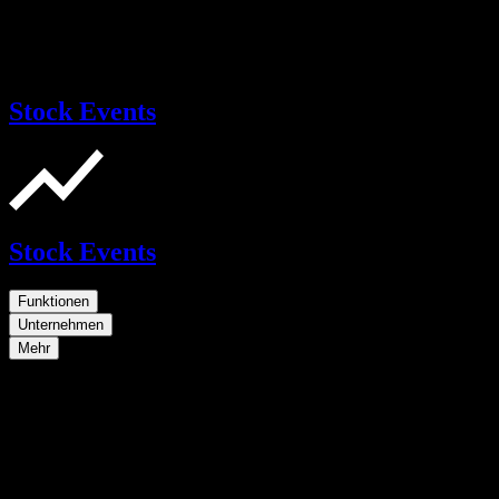
Stock Events
Stock Events
Funktionen
Unternehmen
Mehr