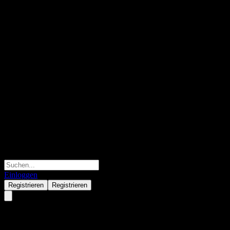
Einloggen
Registrieren
Registrieren
Di Dongil