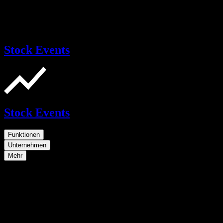
Stock Events
Stock Events
Funktionen
Unternehmen
Mehr