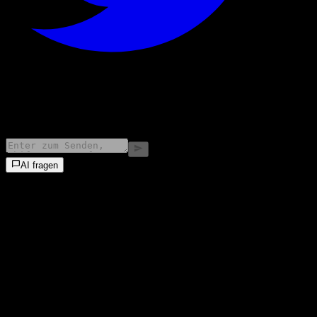
©
2026
Stock Events GmbH
AI fragen