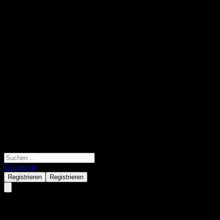
Einloggen
Registrieren
Registrieren
Palmboomen Cultuur