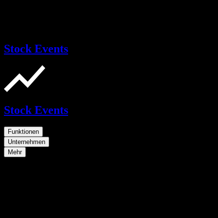
Stock Events
Stock Events
Funktionen
Unternehmen
Mehr