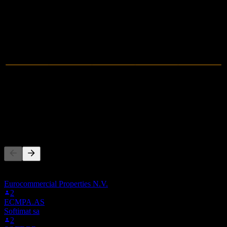
2021
2022
2023
2024
0
Umsatz
1,58M
Nettogewinn
Andere folgen auch
Diese Liste basiert auf den Watchlisten von Stock Events-Nutzern,
die 0GSM.LSE folgen. Es ist keine Anlageempfehlung.
Eurocommercial Properties N.V.
2
ECMPA.AS
Softimat sa
2