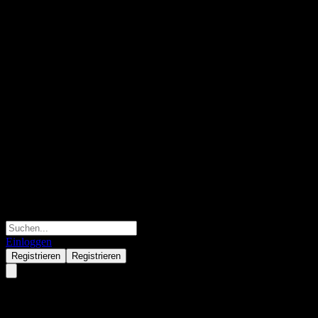
Einloggen
Registrieren
Registrieren
China Resources Land