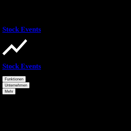
Stock Events
Stock Events
Funktionen
Unternehmen
Mehr