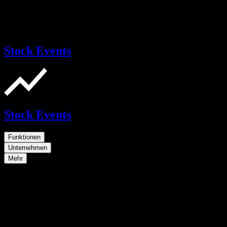
Stock Events
Stock Events
Funktionen
Unternehmen
Mehr