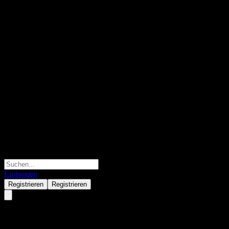
Einloggen
Registrieren
Registrieren
TASCO Berhad