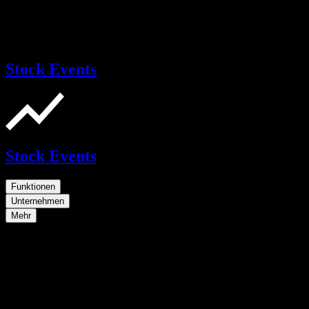
Stock Events
Stock Events
Funktionen
Unternehmen
Mehr