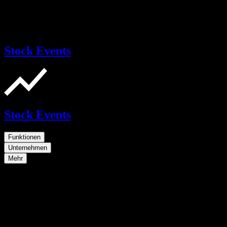
Stock Events
Stock Events
Funktionen
Unternehmen
Mehr