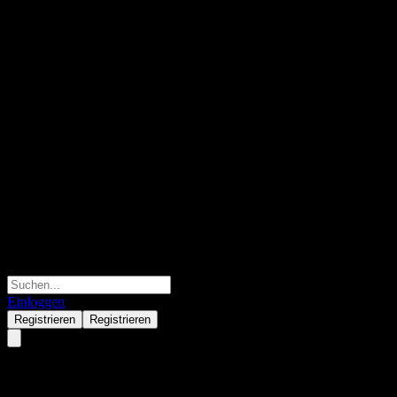
Einloggen
Registrieren
Registrieren
Covivio Hotels