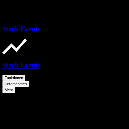
Stock Events
Stock Events
Funktionen
Unternehmen
Mehr