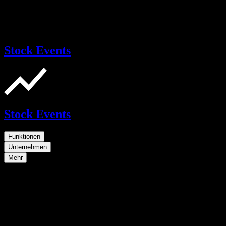
Stock Events
Stock Events
Funktionen
Unternehmen
Mehr