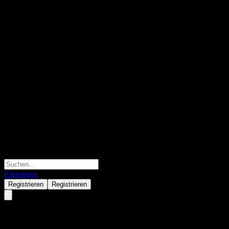
Einloggen
Registrieren
Registrieren
American Aires