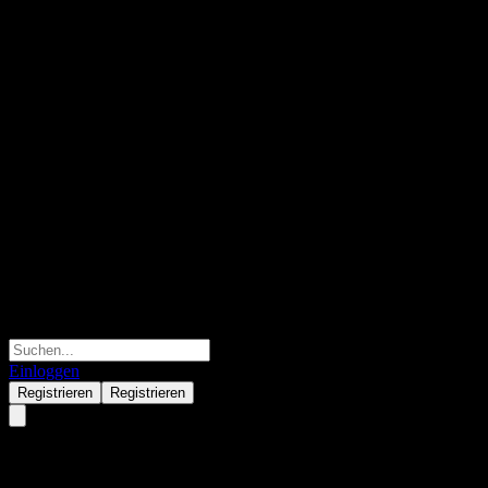
Einloggen
Registrieren
Registrieren
Abbott Laboratories