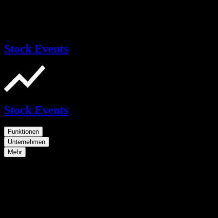
Stock Events
Stock Events
Funktionen
Unternehmen
Mehr