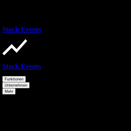
Stock Events
Stock Events
Funktionen
Unternehmen
Mehr