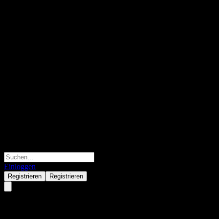
Einloggen
Registrieren
Registrieren
Corning