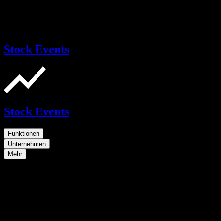
Stock Events
Stock Events
Funktionen
Unternehmen
Mehr