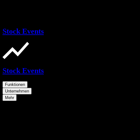
Stock Events
Stock Events
Funktionen
Unternehmen
Mehr