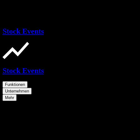
Stock Events
Stock Events
Funktionen
Unternehmen
Mehr