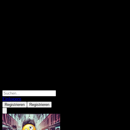
Einloggen
Registrieren
Registrieren