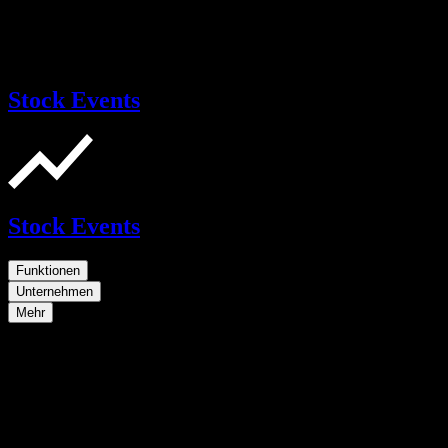
Stock Events
Stock Events
Funktionen
Unternehmen
Mehr