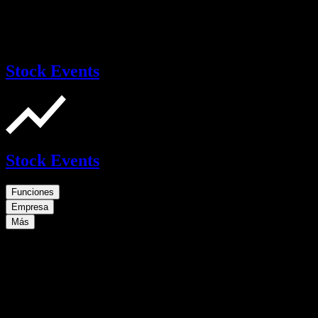
Stock Events
Stock Events
Funciones
Empresa
Más