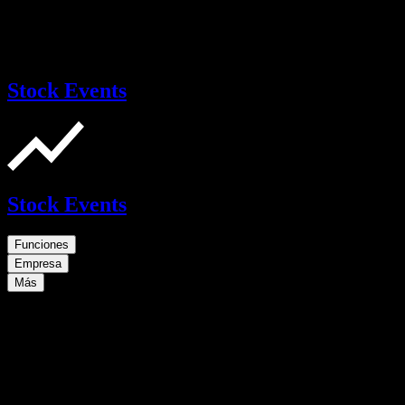
Stock Events
Stock Events
Funciones
Empresa
Más