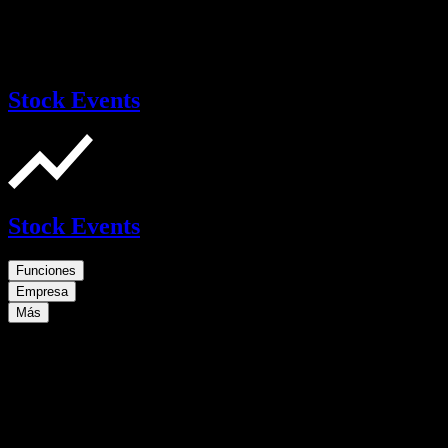
Stock Events
Stock Events
Funciones
Empresa
Más