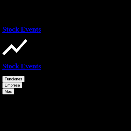
Stock Events
Stock Events
Funciones
Empresa
Más