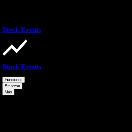
Stock Events
Stock Events
Funciones
Empresa
Más