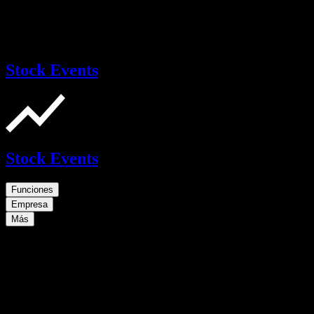
Stock Events
Stock Events
Funciones
Empresa
Más