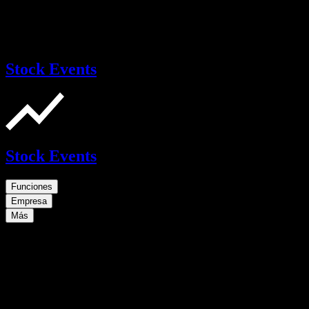
Stock Events
Stock Events
Funciones
Empresa
Más