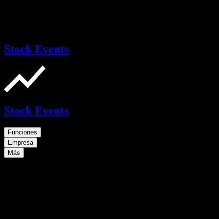
Stock Events
Stock Events
Funciones
Empresa
Más