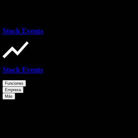
Stock Events
Stock Events
Funciones
Empresa
Más