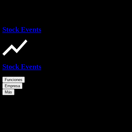
Stock Events
Stock Events
Funciones
Empresa
Más