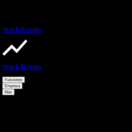
Stock Events
Stock Events
Funciones
Empresa
Más