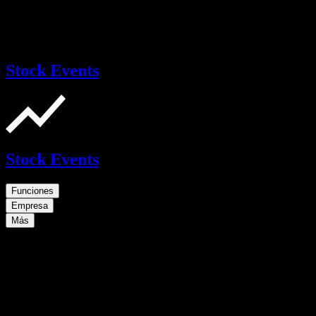
Stock Events
Stock Events
Funciones
Empresa
Más