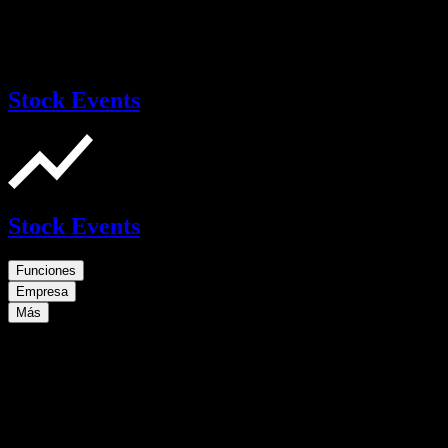
Stock Events
Stock Events
Funciones
Empresa
Más