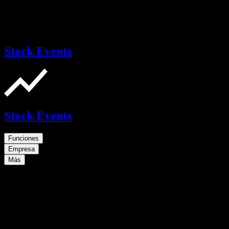
Stock Events
Stock Events
Funciones
Empresa
Más