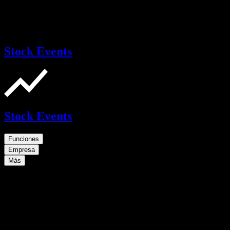
Stock Events
Stock Events
Funciones
Empresa
Más