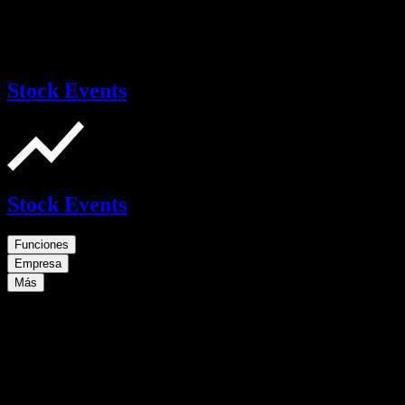
Stock Events
Stock Events
Funciones
Empresa
Más