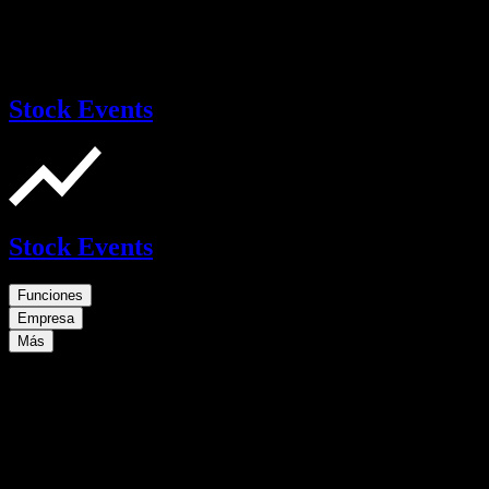
Stock Events
Stock Events
Funciones
Empresa
Más