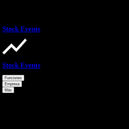
Stock Events
Stock Events
Funciones
Empresa
Más