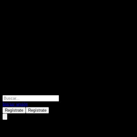
Iniciar sesión
Regístrate
Regístrate
Kiwoom Securities