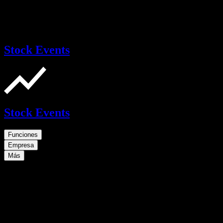
Stock Events
Stock Events
Funciones
Empresa
Más