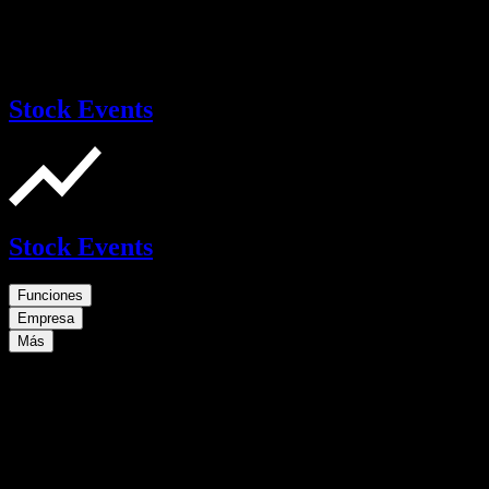
Stock Events
Stock Events
Funciones
Empresa
Más